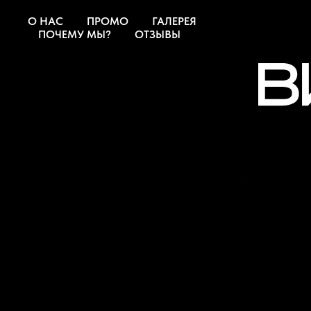
О НАС
ПРОМО
ГАЛЕРЕЯ
ПОЧЕМУ МЫ?
ОТЗЫВЫ